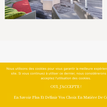
Nous utilisons des cookies pour vous garantir la meilleure expérie
site. Si vous continuez à utiliser ce dernier, nous considéreron
acceptez l'utilisation des cookies.
OUI, J'ACCEPTE !
En Savoir Plus Et Définir Vos Choix En Matière De 