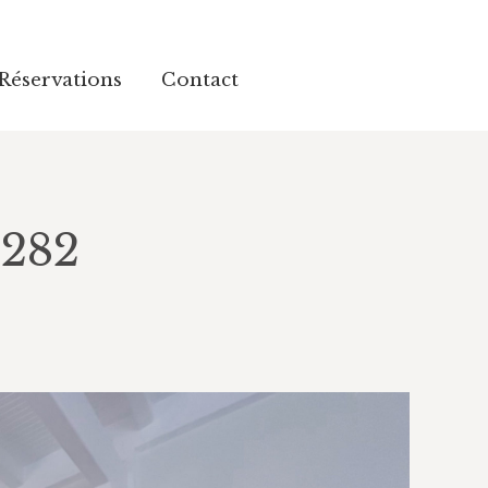
 Réservations
Contact
 Réservations
Contact
282