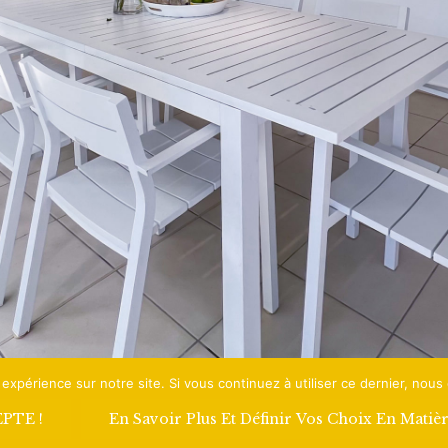
 expérience sur notre site. Si vous continuez à utiliser ce dernier, nous
EPTE !
En Savoir Plus Et Définir Vos Choix En Matiè