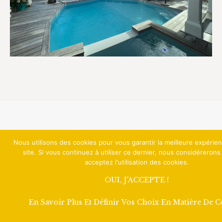
Nous utilisons des cookies pour vous garantir la meilleure expérie
site. Si vous continuez à utiliser ce dernier, nous considéreron
acceptez l'utilisation des cookies.
OUI, J'ACCEPTE !
En Savoir Plus Et Définir Vos Choix En Matière De 