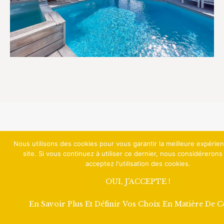
Nous utilisons des cookies pour vous garantir la meilleure expérie
site. Si vous continuez à utiliser ce dernier, nous considéreron
acceptez l'utilisation des cookies.
OUI, J'ACCEPTE !
En Savoir Plus Et Définir Vos Choix En Matière De 