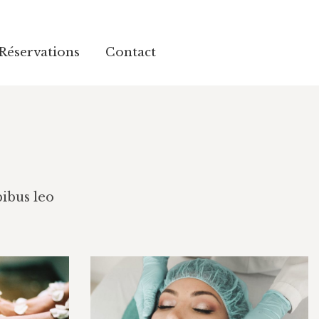
 Réservations
Contact
 Réservations
Contact
pibus leo