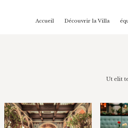
Accueil
Découvrir la Villa
éq
Accueil
Découvrir la Villa
éq
Ut elit 