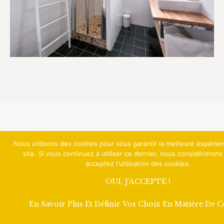
Nous utilisons des cookies pour vous garantir la meilleure expérie
site. Si vous continuez à utiliser ce dernier, nous considéreron
acceptez l'utilisation des cookies.
OUI, J'ACCEPTE !
En Savoir Plus Et Définir Vos Choix En Matière De 