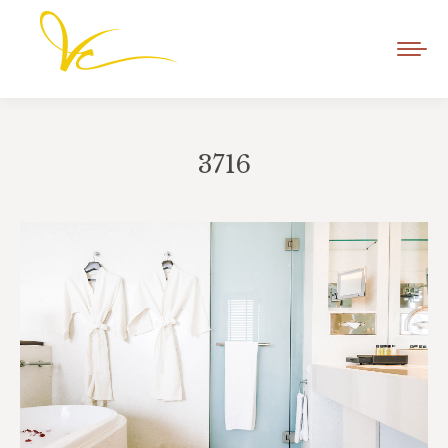
3716
Vous êtes ici :