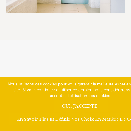
Nous utilisons des cookies pour vous garantir la meilleure expérie
site. Si vous continuez à utiliser ce dernier, nous considéreron
acceptez l'utilisation des cookies.
OUI, J'ACCEPTE !
En Savoir Plus Et Définir Vos Choix En Matière De 